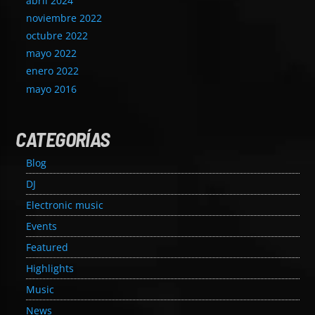
abril 2024
noviembre 2022
octubre 2022
mayo 2022
enero 2022
mayo 2016
EROS PASSION 24
CATEGORÍAS
Blog
DJ
Electronic music
Events
Featured
Highlights
Music
News