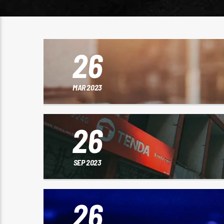
26
MAR 2023
26
SEP 2023
26