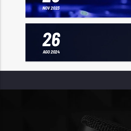
NOV 2023
26
AGO 2024