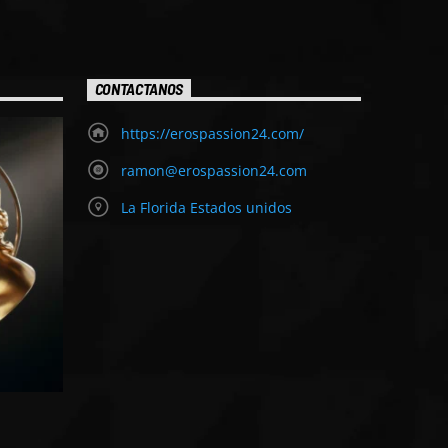
CONTACTANOS
https://erospassion24.com/
ramon@erospassion24.com
La Florida Estados unidos