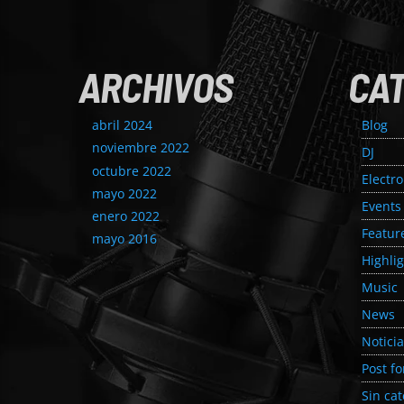
ARCHIVOS
CA
abril 2024
Blog
noviembre 2022
DJ
octubre 2022
Electr
mayo 2022
Events
enero 2022
Featur
mayo 2016
Highli
Music
News
Noticia
Post f
Sin cat