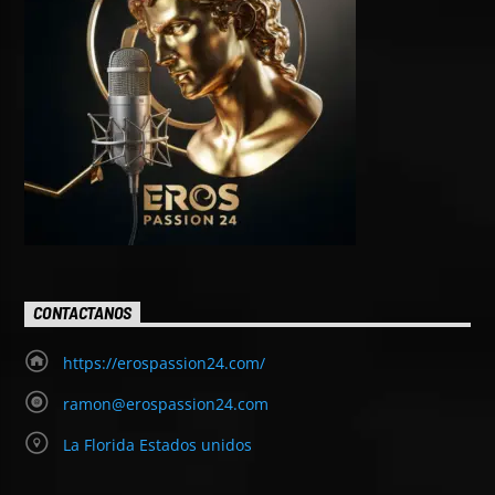
CONTACTANOS
https://erospassion24.com/
ramon@erospassion24.com
La Florida Estados unidos