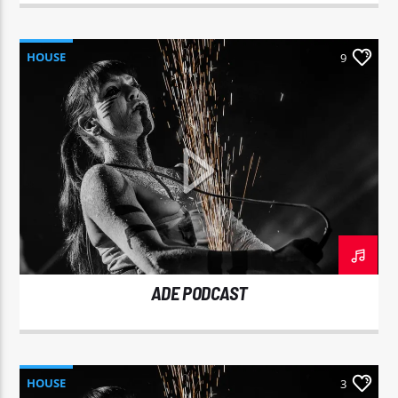
HOUSE
9
ADE PODCAST
HOUSE
3