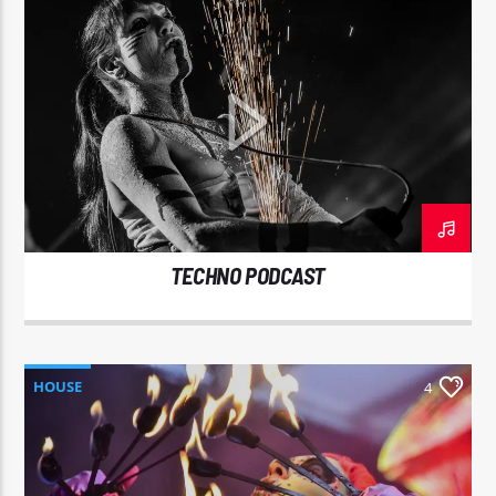
TECHNO PODCAST
HOUSE
4