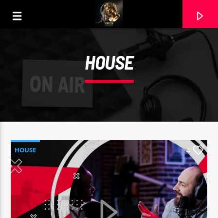
HOUSE
HOUSE
4
CURRENT TRACK
HABLAME DEL MAR MARINERO
MARISOL