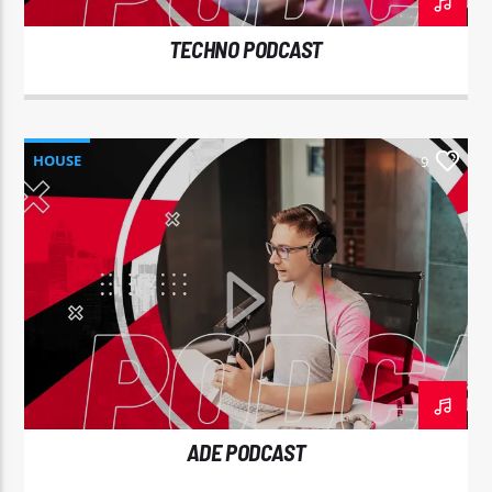
TECHNO PODCAST
HOUSE
9
ADE PODCAST