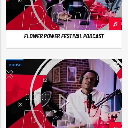
FLOWER POWER FESTIVAL PODCAST
EROS PASSION 24
HOUSE
3