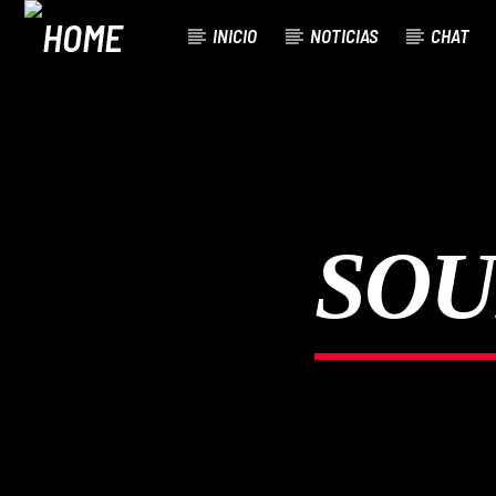
INICIO
NOTICIAS
CHAT
CURRENT TRACK
TITLE
ARTIST
SOU