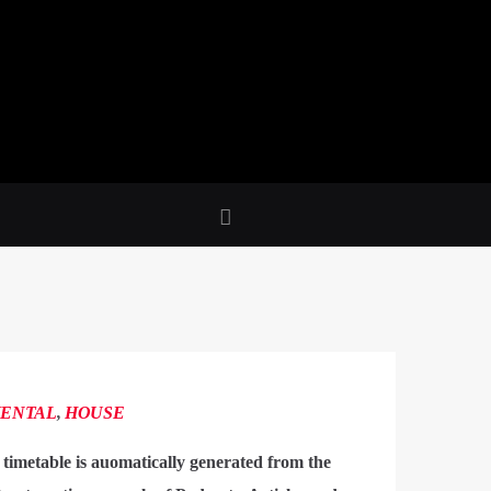
MENTAL
,
HOUSE
 timetable is auomatically generated from the